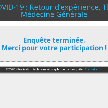
ID-19 : Retour d’expérience, 
Médecine Générale
Enquête terminée.
Merci pour votre participation !
©2020 - Réalisation technique et graphique de l'enquête :
Trabtek.com