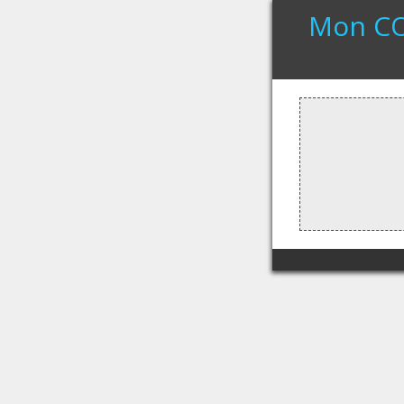
Mon COV